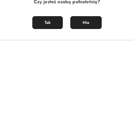
Czy jesteś osobą pełnoletnią?
Tak
Nie