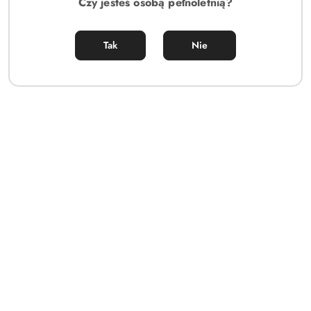
Czy jesteś osobą pełnoletnią?
Tak
Nie