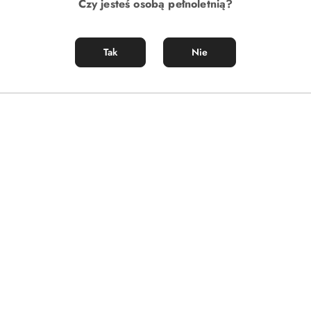
Czy jesteś osobą pełnoletnią?
Tak
Nie