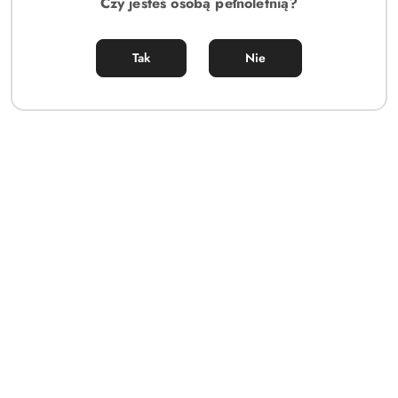
Czy jesteś osobą pełnoletnią?
Tak
Nie