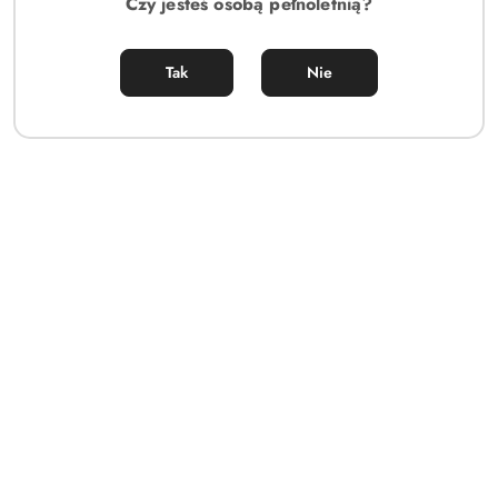
Czy jesteś osobą pełnoletnią?
Tak
Nie