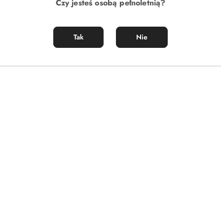
Czy jesteś osobą pełnoletnią?
Tak
Nie