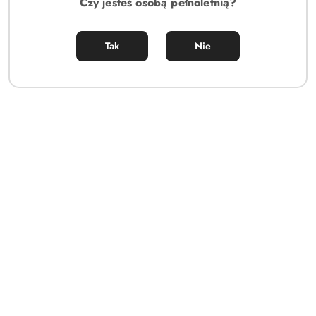
Czy jesteś osobą pełnoletnią?
Tak
Nie