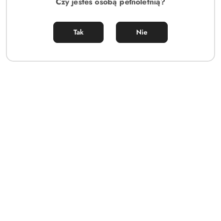
Czy jesteś osobą pełnoletnią?
Tak
Nie