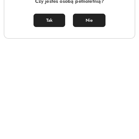
Czy jesteś osobą pełnoletnią?
Tak
Nie