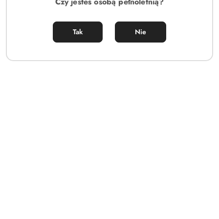
Czy jesteś osobą pełnoletnią?
Tak
Nie