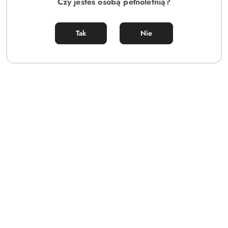
Czy jesteś osobą pełnoletnią?
Tak
Nie