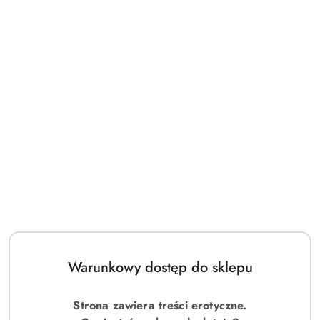
(0)
Medilla koszulka i stringi XL/2XL
Symbol:
49-4288
cena:
129.00
Warunkowy dostęp do sklepu
Strona zawiera treści erotyczne.