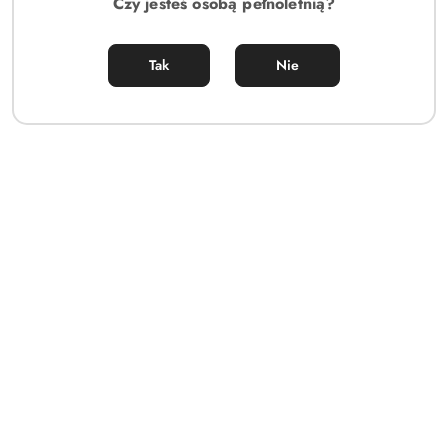
Czy jesteś osobą pełnoletnią?
Tak
Nie