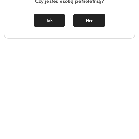
Czy jesteś osobą pełnoletnią?
Tak
Nie