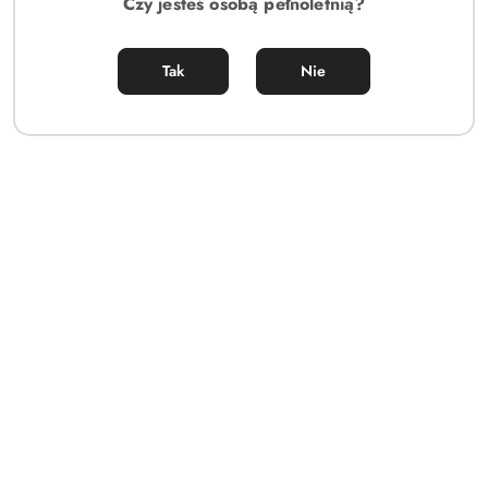
Czy jesteś osobą pełnoletnią?
Tak
Nie