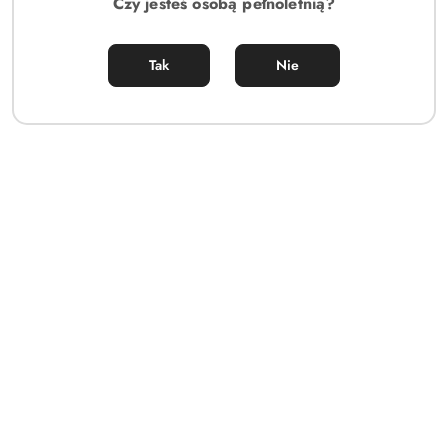
Czy jesteś osobą pełnoletnią?
Tak
Nie