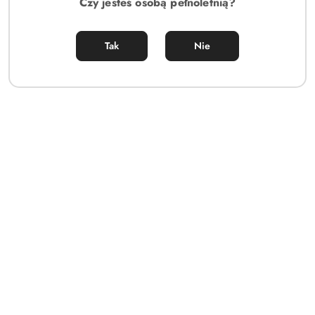
Czy jesteś osobą pełnoletnią?
Tak
Nie