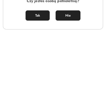
Czy jesteś osobą pełnoletnią?
Tak
Nie