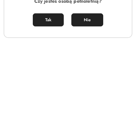
Czy jesteś osobą pełnoletnią?
Tak
Nie