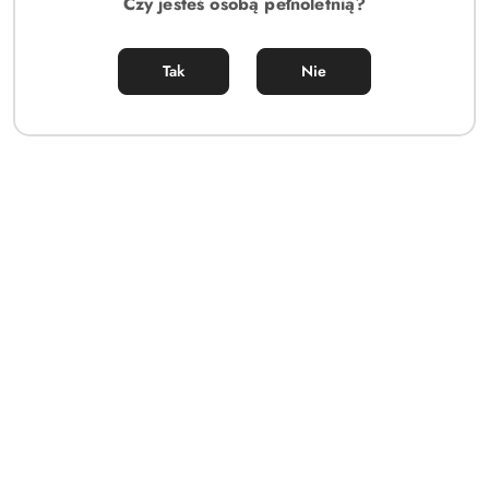
Czy jesteś osobą pełnoletnią?
Tak
Nie