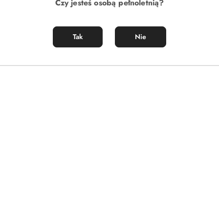
Czy jesteś osobą pełnoletnią?
Tak
Nie