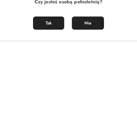
Czy jesteś osobą pełnoletnią?
Tak
Nie