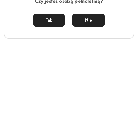
Czy jesteś osobą pełnoletnią?
Tak
Nie