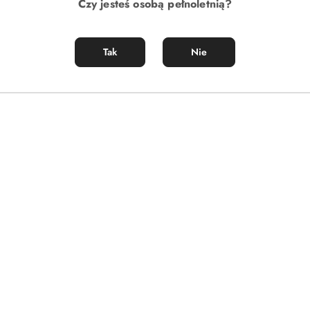
Czy jesteś osobą pełnoletnią?
Tak
Nie