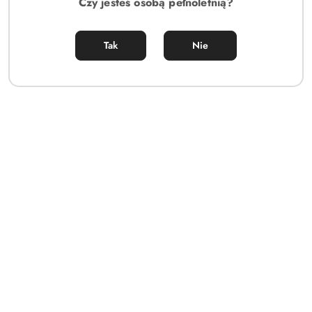
Czy jesteś osobą pełnoletnią?
Tak
Nie