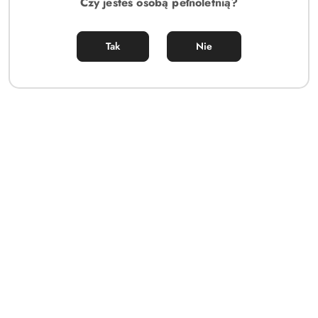
Czy jesteś osobą pełnoletnią?
Tak
Nie