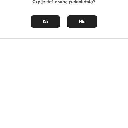
Czy jesteś osobą pełnoletnią?
Tak
Nie