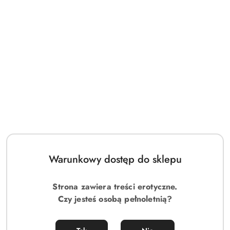
Jollymore gorset XL/2XL
90.00
Cena:
Warunkowy dostęp do sklepu
Strona zawiera treści erotyczne.
Czy jesteś osobą pełnoletnią?