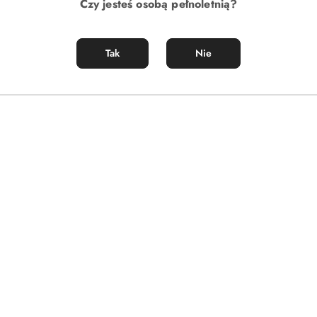
Czy jesteś osobą pełnoletnią?
Tak
Nie