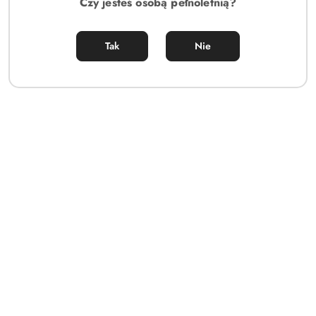
Czy jesteś osobą pełnoletnią?
Tak
Nie