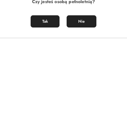
Czy jesteś osobą pełnoletnią?
Tak
Nie