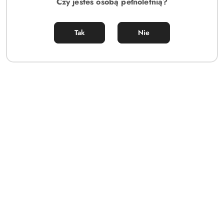
Czy jesteś osobą pełnoletnią?
Tak
Nie