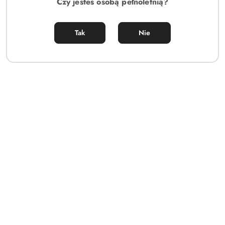
Czy jesteś osobą pełnoletnią?
Tak
Nie