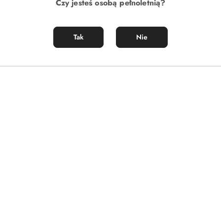
Czy jesteś osobą pełnoletnią?
Tak
Nie