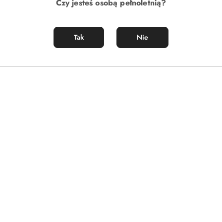
Czy jesteś osobą pełnoletnią?
Tak
Nie