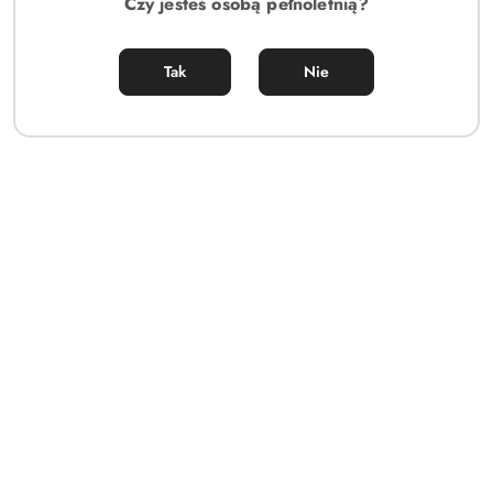
Czy jesteś osobą pełnoletnią?
Tak
Nie