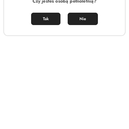
Czy jesteś osobą pełnoletnią?
Tak
Nie