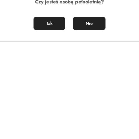
Czy jesteś osobą pełnoletnią?
Tak
Nie