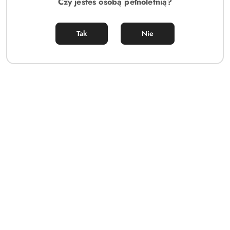
Czy jesteś osobą pełnoletnią?
Tak
Nie