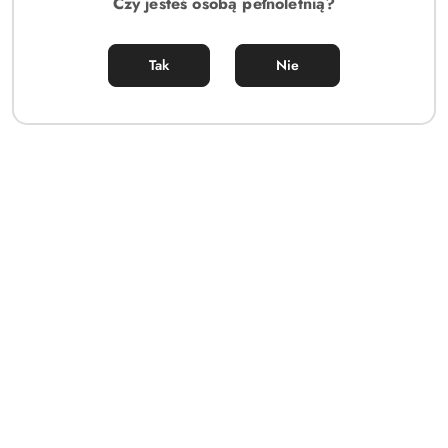
Czy jesteś osobą pełnoletnią?
Tak
Nie