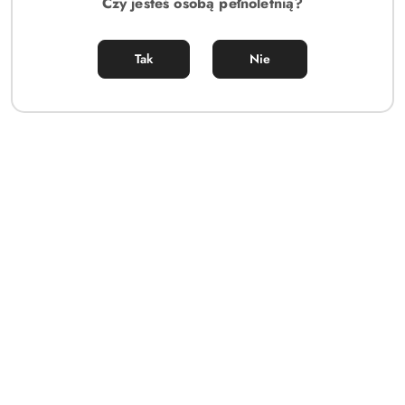
Czy jesteś osobą pełnoletnią?
Tak
Nie