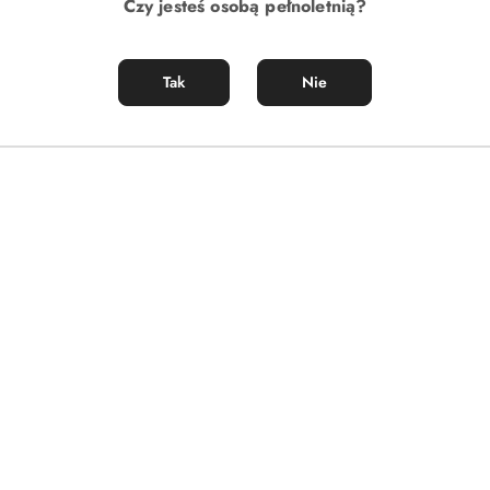
Czy jesteś osobą pełnoletnią?
Tak
Nie