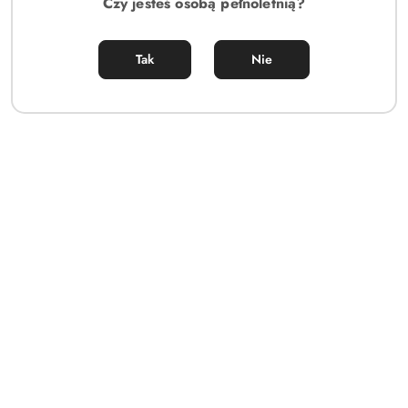
Czy jesteś osobą pełnoletnią?
Tak
Nie