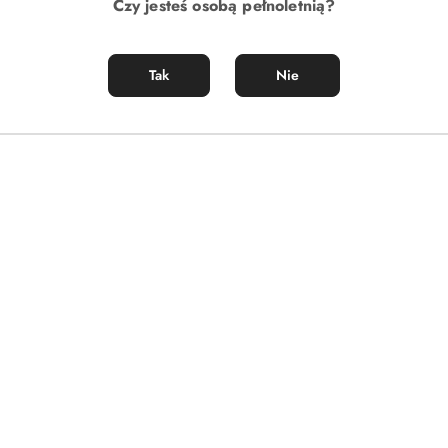
Czy jesteś osobą pełnoletnią?
Tak
Nie