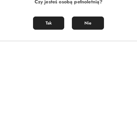
Czy jesteś osobą pełnoletnią?
Tak
Nie