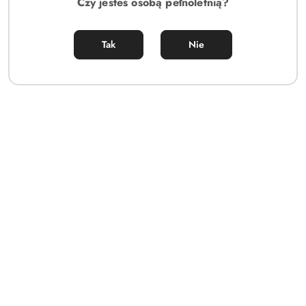
Czy jesteś osobą pełnoletnią?
Tak
Nie