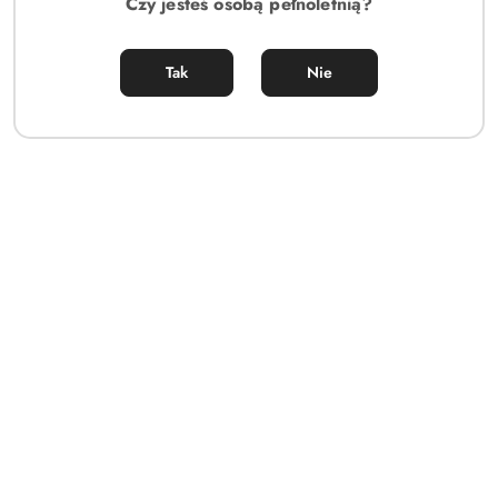
Czy jesteś osobą pełnoletnią?
Tak
Nie