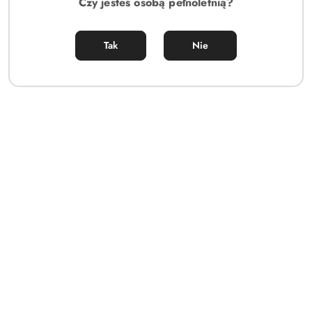
Czy jesteś osobą pełnoletnią?
Tak
Nie