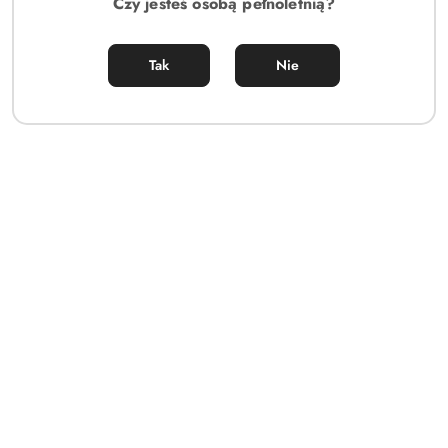
Czy jesteś osobą pełnoletnią?
Tak
Nie