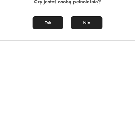
Czy jesteś osobą pełnoletnią?
Tak
Nie